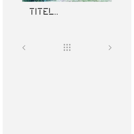
TITEL..