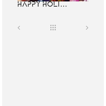
HAPPY HOLI…