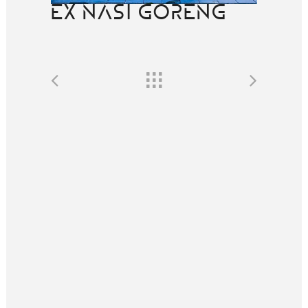
EX NASI GORENG